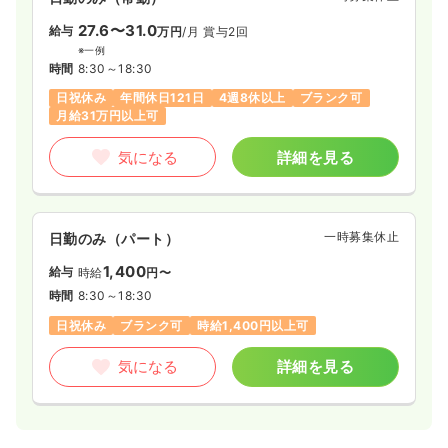
27.6〜31.0
給与
万円
/月
賞与2回
※一例
時間
8:30～18:30
日祝休み
年間休日121日
4週8休以上
ブランク可
月給31万円以上可
気になる
詳細を見る
一時募集休止
日勤のみ（パート）
1,400
給与
時給
円〜
時間
8:30～18:30
日祝休み
ブランク可
時給1,400円以上可
気になる
詳細を見る