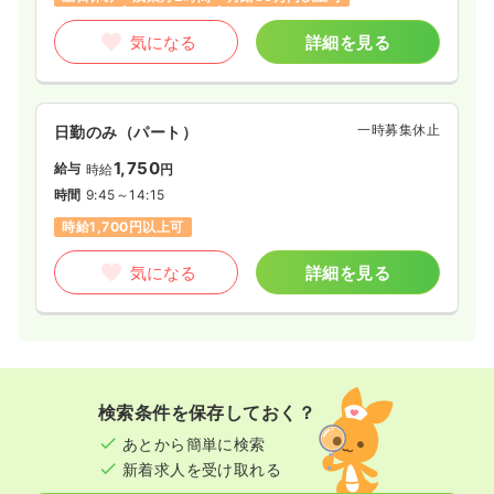
気になる
詳細を見る
一時募集休止
日勤のみ（パート）
1,750
給与
時給
円
時間
9:45～14:15
時給1,700円以上可
気になる
詳細を見る
検索条件を保存しておく？
あとから簡単に検索
新着求人を受け取れる