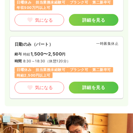
日曜休み
担当業務未経験可
ブランク可
第二新卒可
年収500万円以上可
気になる
詳細を見る
一時募集休止
日勤のみ（パート）
1,500〜2,500
給与
時給
円
時間
8:30～18:30
（休憩120分）
日曜休み
担当業務未経験可
ブランク可
第二新卒可
時給2,500円以上可
気になる
詳細を見る