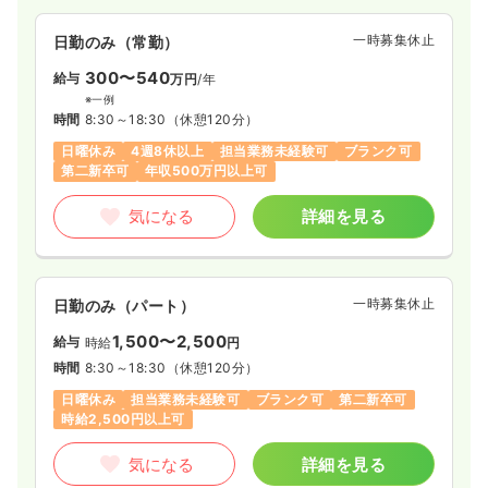
一時募集休止
日勤のみ（常勤）
300〜540
給与
万円
/年
※一例
時間
8:30～18:30
（休憩120分）
日曜休み
4週8休以上
担当業務未経験可
ブランク可
第二新卒可
年収500万円以上可
気になる
詳細を見る
一時募集休止
日勤のみ（パート）
1,500〜2,500
給与
時給
円
時間
8:30～18:30
（休憩120分）
日曜休み
担当業務未経験可
ブランク可
第二新卒可
時給2,500円以上可
気になる
詳細を見る