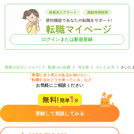
ログインまたは新規登録
看護roo![カンゴルー]
看護roo! 転職
埼玉県
さいたま市
さいた
「希望に合う求人があるか知りたい」
「転職するかどうか迷っている」など
お気軽にご相談ください
登録して相談してみる