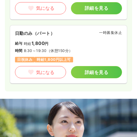
気になる
詳細を見る
一時募集休止
日勤のみ（パート）
1,800
給与
時給
円
時間
8:30～19:30
（休憩150分）
日祝休み
時給1,800円以上可
気になる
詳細を見る