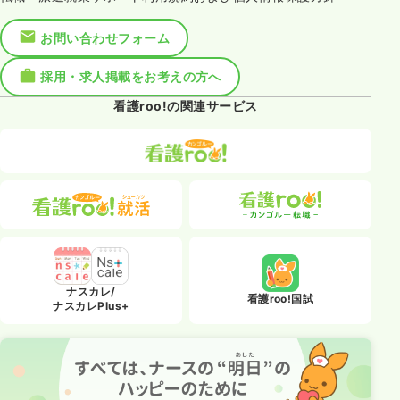
お問い合わせフォーム
採用・求人掲載をお考えの方へ
看護roo!の関連サービス
ナスカレ/
看護roo!国試
ナスカレPlus+