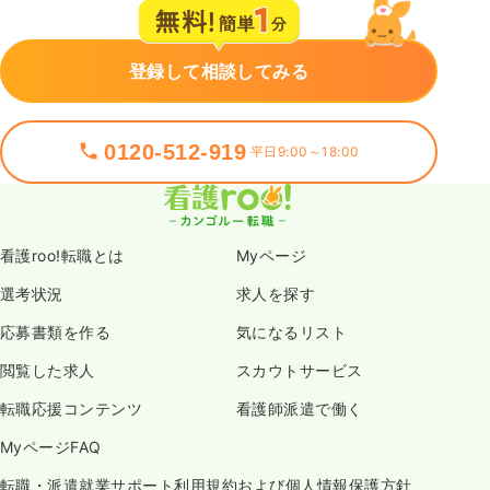
登録して相談してみる
0120-512-919
平日9:00～18:00
看護roo!転職とは
Myページ
選考状況
求人を探す
応募書類を作る
気になるリスト
閲覧した求人
スカウトサービス
転職応援コンテンツ
看護師派遣で働く
MyページFAQ
転職・派遣就業サポート利用規約および個人情報保護方針