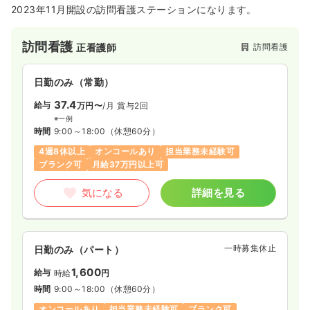
2023年11月開設の訪問看護ステーションになります。
訪問看護
訪問看護
正看護師
日勤のみ（常勤）
37.4
給与
万円〜
/月
賞与2回
※一例
時間
9:00～18:00
（休憩60分）
4週8休以上
オンコールあり
担当業務未経験可
ブランク可
月給37万円以上可
気になる
詳細を見る
一時募集休止
日勤のみ（パート）
1,600
給与
時給
円
時間
9:00～18:00
（休憩60分）
オンコールあり
担当業務未経験可
ブランク可