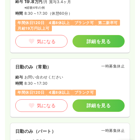
19.8
給与
万円
/月
賞与3.4ヶ月
※経験4年の例
時間
8:30～17:30
（休憩60分）
年間休日120日
4週8休以上
ブランク可
第二新卒可
月給19万円以上可
気になる
詳細を見る
一時募集休止
日勤のみ（常勤）
給与
お問い合わせください
時間
8:30～17:30
年間休日120日
4週8休以上
ブランク可
気になる
詳細を見る
一時募集休止
日勤のみ（パート）