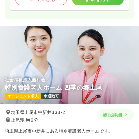
社会福祉法人藤和会
特別養護老人ホーム 四季の郷上尾
エージェント求人
車通勤可
埼玉県上尾市中新井333-2
施設詳細
上尾駅
9分
埼玉県上尾市中新井にある特別養護老人ホームです。