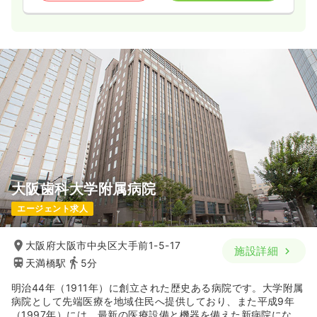
大阪歯科大学附属病院
エージェント求人
大阪府大阪市中央区大手前1-5-17
施設詳細
天満橋駅
5分
明治44年（1911年）に創立された歴史ある病院です。大学附属
病院として先端医療を地域住民へ提供しており、また平成9年
（1997年）には、最新の医療設備と機器を備えた新病院になり