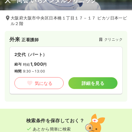
人一尚会 いちメンタルクリニック
大阪府大阪市中央区日本橋１丁目１７－１７ ピカソ日本一ビ
ル２階
外来
クリニック
正看護師
2交代（パート）
1,900
給与
時給
円
時間
9:30～13:00
気になる
詳細を見る
検索条件を保存しておく？
あとから簡単に検索