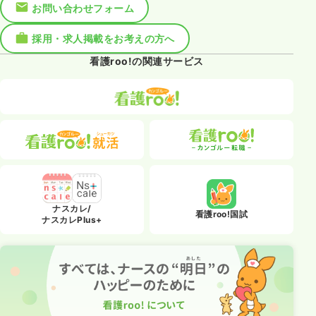
お問い合わせフォーム
採用・求人掲載をお考えの方へ
看護roo!の関連サービス
ナスカレ/
看護roo!国試
ナスカレPlus+