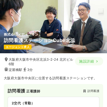
株式会社メディプラン
訪問看護ステーションCube北浜
エージェント求人
大阪府大阪市中央区北浜3-2-24 北沢ビル
施設詳細
6階
淀屋橋駅
3分
大阪府大阪市中央区に位置する訪問看護ステーションです。
訪問看護
訪問看護
正看護師
2交代（常勤）