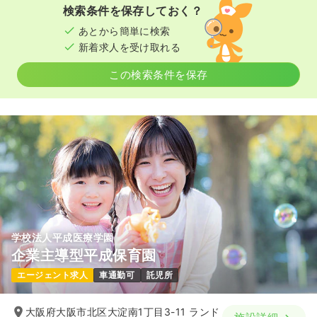
検索条件を保存しておく？
あとから簡単に検索
新着求人を受け取れる
この検索条件を保存
学校法人平成医療学園
企業主導型平成保育園
エージェント求人
車通勤可
託児所
大阪府大阪市北区大淀南1丁目3-11 ランド