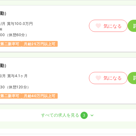
勤）
円
/月
賞与100.0万円
気になる
例
:00
（休憩60分）
第二新卒可
月給25万円以上可
勤）
円
/月
賞与4.1ヶ月
気になる
:30
（休憩120分）
第二新卒可
月給40万円以上可
すべての求人を見る
3
勤）