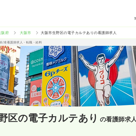
大阪府
大阪市
大阪市生野区の電子カルテありの看護師求人
護師/准看護師求人・転職・給料
野区の電子カルテあり
の看護師求
）