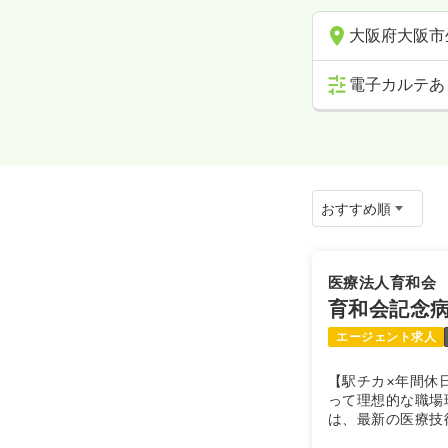
大阪府大阪市
電子カルテあ
医療法人育和会
育和会記念
エージェント求人
【駅チカ×年間休日
って理想的な職場
は、最新の医療技
じて、看護師のス