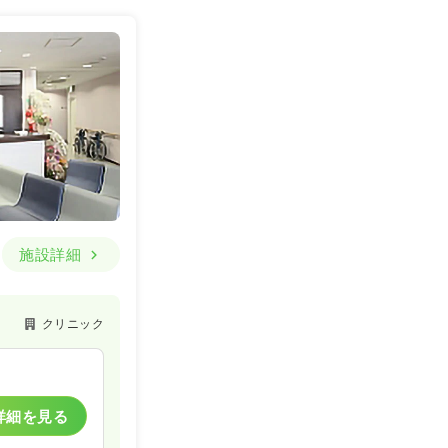
詳細を見る
一般＋療養
一時募集休止
詳細を見る
施設詳細
クリニック
一般＋療養
一時募集休止
詳細を見る