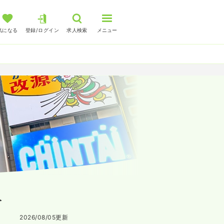
気になる
登録/ログイン
求人検索
メニュー
人
2026/08/05
更新