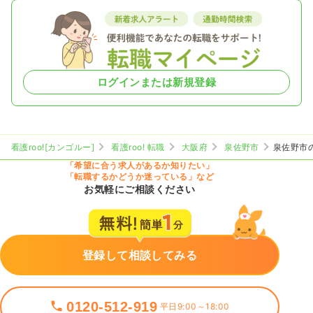
ログインまたは新規登録
看護roo![カンゴルー]
看護roo! 転職
大阪府
泉佐野市
泉佐野市
「希望に合う求人があるか知りたい」
「転職するかどうか迷っている」など
お気軽にご相談ください
登録して相談してみる
0120-512-919
平日9:00～18:00