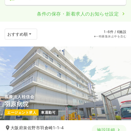
条件の保存・新着求人のお知らせ設定
1-6件 / 6施設
※一時募集休止中を含む
医療法人桂信会
羽原病院
エージェント求人
車通勤可
大阪府泉佐野市羽倉崎1-1-4
施設詳細