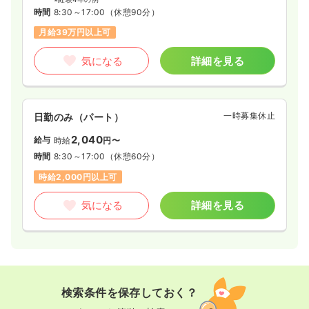
時間
8:30～17:00
（休憩90分）
月給39万円以上可
気になる
詳細を見る
一時募集休止
日勤のみ（パート）
2,040
給与
時給
円〜
時間
8:30～17:00
（休憩60分）
時給2,000円以上可
気になる
詳細を見る
検索条件を保存しておく？