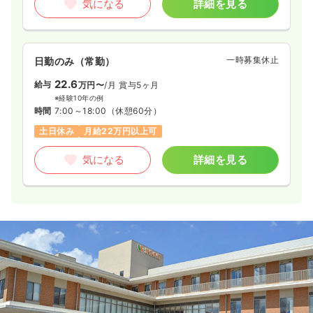
気になる
詳細を見る
一時募集休止
日勤のみ（常勤）
22.6
給与
万円〜
/月
賞与5ヶ月
※経験10年の例
時間
7:00～18:00
（休憩60分）
土日休み
月給22万円以上可
気になる
詳細を見る