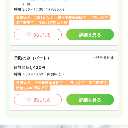
※一例
時間
8:30～17:30
（休憩60分）
日祝休み
4週8休以上
担当業務未経験可
ブランク可
第二新卒可
月給21万円以上可
気になる
詳細を見る
一時募集休止
日勤のみ（パート）
1,420
給与
時給
円
時間
7:30～16:50
（休憩60分）
日祝休み
担当業務未経験可
ブランク可
第二新卒可
時給1,400円以上可
気になる
詳細を見る