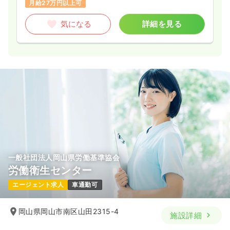
月給27万円以上可
気になる
詳細を見る
一般社団法人岡山県労働基準協会
労働衛生センター
エージェント求人
車通勤可
岡山県岡山市南区山田2315-4
施設詳細