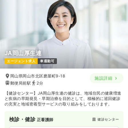
JA岡山厚生連
エージェント求人
車通勤可
岡山県岡山市北区磨屋町9-18
施設詳細
郵便局前駅
2分
【健診センター】JA岡山厚生連の健診は、地域住民の健康増進
と疾病の早期発見・早期治療を目的として、積極的に巡回健診
の充実と地域密着型サービスの取り組みをしております。
検診・健診
健診センター
正看護師