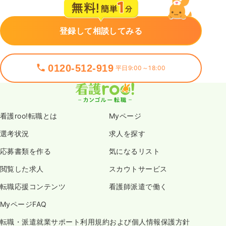
登録して相談してみる
0120-512-919
平日9:00～18:00
看護roo!転職とは
Myページ
選考状況
求人を探す
応募書類を作る
気になるリスト
閲覧した求人
スカウトサービス
転職応援コンテンツ
看護師派遣で働く
MyページFAQ
転職・派遣就業サポート利用規約および個人情報保護方針