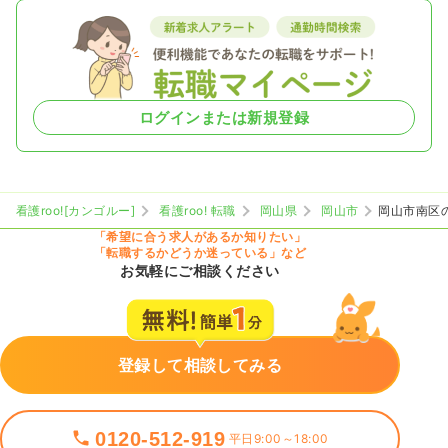
ログインまたは新規登録
看護roo![カンゴルー]
看護roo! 転職
岡山県
岡山市
岡山市南区
「希望に合う求人があるか知りたい」
「転職するかどうか迷っている」など
お気軽にご相談ください
登録して相談してみる
0120-512-919
平日9:00～18:00