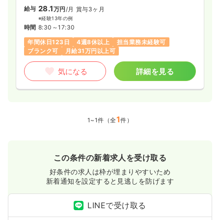
28.1
給与
万円
/月
賞与3ヶ月
※経験13年の例
時間
8:30～17:30
年間休日123日
4週8休以上
担当業務未経験可
ブランク可
月給31万円以上可
気になる
詳細を見る
1
1~1件（全
件）
この条件の新着求人を受け取る
好条件の求人は枠が埋まりやすいため
新着通知を設定すると見逃しを防げます
LINEで受け取る