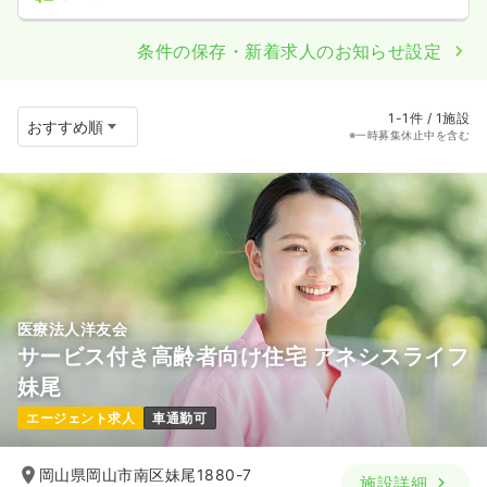
条件の保存・新着求人のお知らせ設定
1-1件 / 1施設
※一時募集休止中を含む
医療法人洋友会
サービス付き高齢者向け住宅 アネシスライフ
妹尾
エージェント求人
車通勤可
岡山県岡山市南区妹尾1880-7
施設詳細