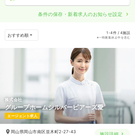
条件の保存・新着求人のお知らせ設定
1-4件 / 4施設
※一時募集休止中を含む
株式会社
グループホームシルバーピアーズ愛
エージェント求人
岡山県岡山市南区並木町2-27-43
施設詳細