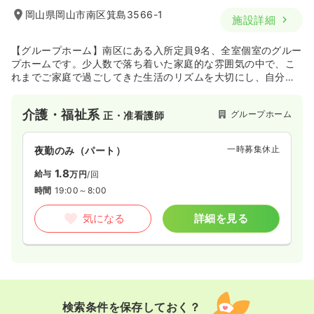
岡山県岡山市南区箕島3566-1
施設詳細
【グループホーム】南区にある入所定員9名、全室個室のグルー
プホームです。少人数で落ち着いた家庭的な雰囲気の中で、こ
れまでご家庭で過ごしてきた生活のリズムを大切にし、自分本
来、その人らしい生活が送れるよう寄り添う援助をさせていた
だきます。
介護・福祉系
グループホーム
正・准看護師
一時募集休止
夜勤のみ（パート）
1.8
給与
万円
/回
時間
19:00～8:00
気になる
詳細を見る
検索条件を保存しておく？