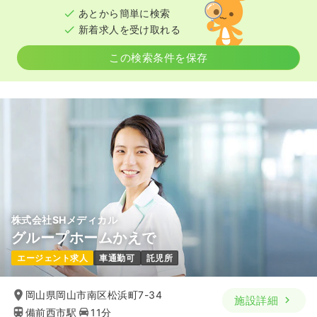
あとから簡単に検索
新着求人を受け取れる
この検索条件を保存
株式会社SHメディカル
グループホームかえで
エージェント求人
車通勤可
託児所
岡山県岡山市南区松浜町7-34
施設詳細
備前西市駅
11分