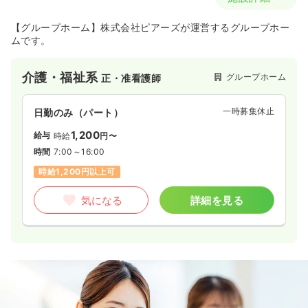
【グループホーム】株式会社ピアーズが運営するグループホー
ムです。
介護・福祉系
グループホーム
正・准看護師
一時募集休止
日勤のみ（パート）
1,200
給与
時給
円〜
時間
7:00～16:00
時給1,200円以上可
気になる
詳細を見る