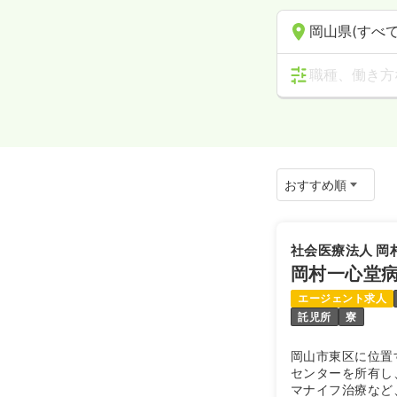
岡山県(すべて
職種、働き方
社会医療法人 岡
岡村一心堂
エージェント求人
託児所
寮
岡山市東区に位置
センターを所有し
マナイフ治療など