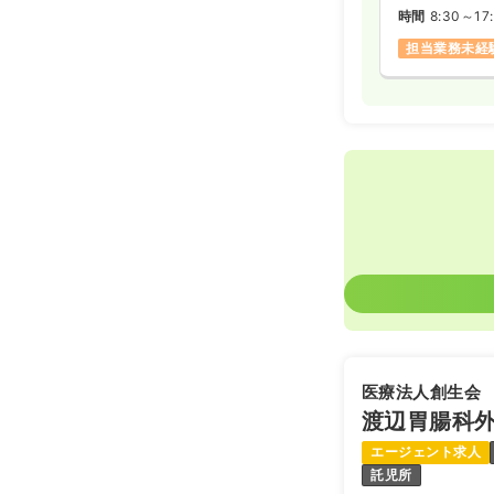
時間
8:30～17
担当業務未経
医療法人創生会
渡辺胃腸科
エージェント求人
託児所