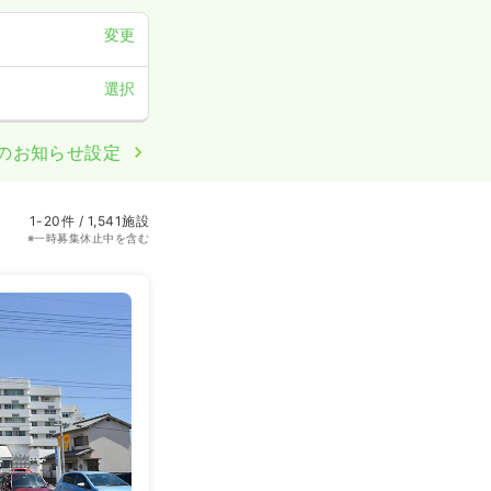
変更
選択
のお知らせ設定
1-20件 / 1,541施設
※一時募集休止中を含む