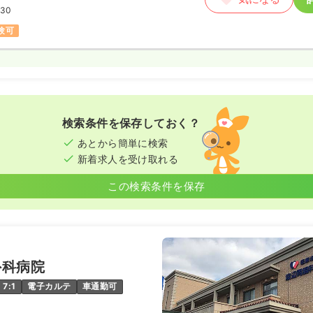
:30
験可
検索条件を保存しておく？
あとから簡単に検索
新着求人を受け取れる
この検索条件を保存
外科病院
7:1
電子カルテ
車通勤可