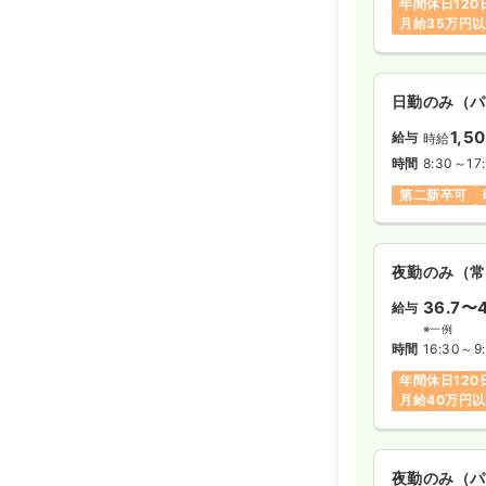
年間休日120
月給35万円
日勤のみ（パ
1,5
給与
時給
時間
8:30～17
第二新卒可
夜勤のみ（常
36.7〜4
給与
※一例
時間
16:30～9
年間休日120
月給40万円
夜勤のみ（パ