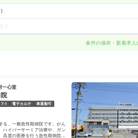
)
など
条件の保存・新着求人
村一心堂
病院
7:1
電子カルテ
車通勤可
する、一般急性期病院です。がん
、ハイパーサーミア治療や、ガン
、高度の医療を行う急性期病院で