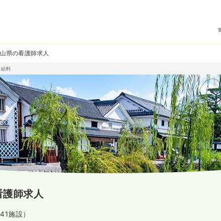
岡山県の看護師求人
・給料
看護師求人
541施設）