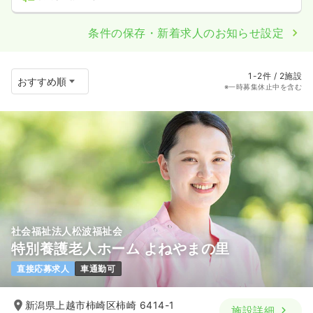
条件の保存・新着求人のお知らせ設定
1-2件 / 2施設
※一時募集休止中を含む
社会福祉法人松波福祉会
特別養護老人ホーム よねやまの里
直接応募求人
車通勤可
新潟県上越市柿崎区柿崎 6414-1
施設詳細