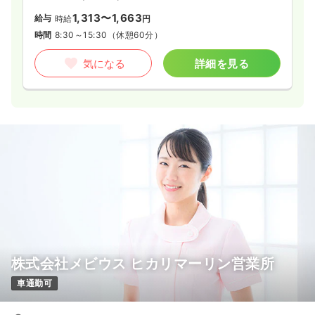
1,313〜1,663
給与
時給
円
時間
8:30～15:30
（休憩60分）
気になる
詳細を見る
株式会社メビウス ヒカリマーリン営業所
車通勤可