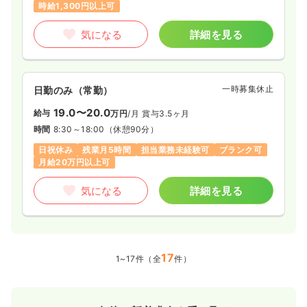
時給1,300円以上可
気になる
詳細を見る
一時募集休止
日勤のみ（常勤）
19.0〜20.0
給与
万円
/月
賞与3.5ヶ月
時間
8:30～18:00
（休憩90分）
日祝休み
残業月5時間
担当業務未経験可
ブランク可
月給20万円以上可
気になる
詳細を見る
17
1~17件（全
件）