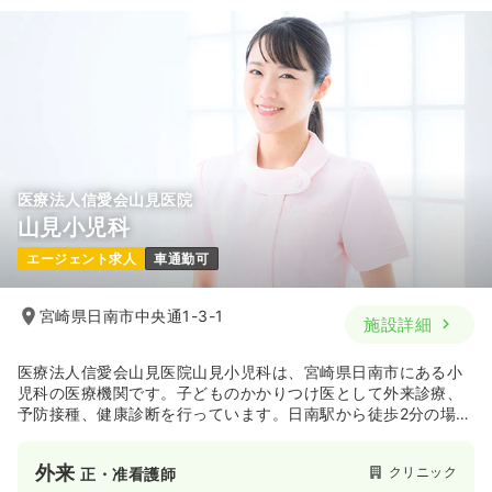
医療法人信愛会山見医院
山見小児科
エージェント求人
車通勤可
宮崎県日南市中央通1-3-1
施設詳細
医療法人信愛会山見医院山見小児科は、宮崎県日南市にある小
児科の医療機関です。子どものかかりつけ医として外来診療、
予防接種、健康診断を行っています。日南駅から徒歩2分の場所
にあります。
外来
クリニック
正・准看護師