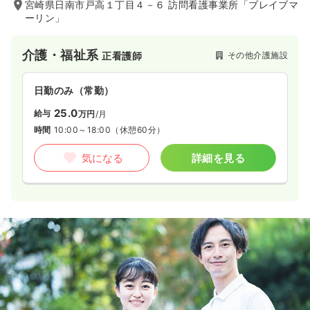
宮崎県日南市戸高１丁目４－６ 訪問看護事業所「ブレイブマ
ーリン」
介護・福祉系
その他介護施設
正看護師
日勤のみ（常勤）
25.0
給与
万円
/月
時間
10:00～18:00
（休憩60分）
気になる
詳細を見る