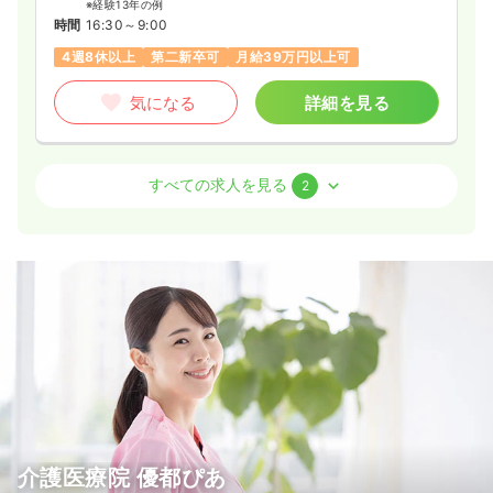
※経験13年の例
時間
16:30～9:00
4週8休以上
第二新卒可
月給39万円以上可
気になる
詳細を見る
その他
療養型病院
正看護師
すべての求人を見る
2
日勤のみ（常勤）
23.8
給与
万円〜
/月
賞与4ヶ月
※一例
時間
8:45～17:30
4週8休以上
月給23万円以上可
気になる
詳細を見る
介護医療院 優都ぴあ
日勤のみ（パート）