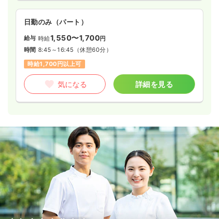
日勤のみ（パート）
1,550〜1,700
給与
時給
円
時間
8:45～16:45
（休憩60分）
時給1,700円以上可
気になる
詳細を見る