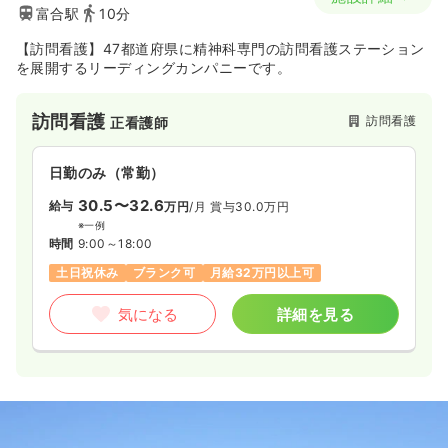
富合駅
10分
【訪問看護】47都道府県に精神科専門の訪問看護ステーション
を展開するリーディングカンパニーです。
訪問看護
訪問看護
正看護師
日勤のみ（常勤）
30.5〜32.6
給与
万円
/月
賞与30.0万円
※一例
時間
9:00～18:00
土日祝休み
ブランク可
月給32万円以上可
気になる
詳細を見る