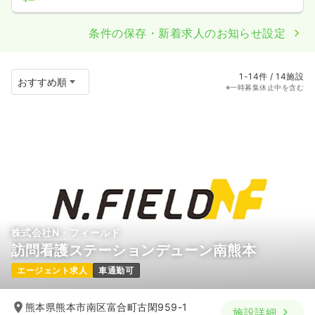
条件の保存・新着求人のお知らせ設定
1-14件 / 14施設
※一時募集休止中を含む
株式会社N・フィールド
訪問看護ステーションデューン南熊本
エージェント求人
車通勤可
熊本県熊本市南区富合町古閑959-1
施設詳細