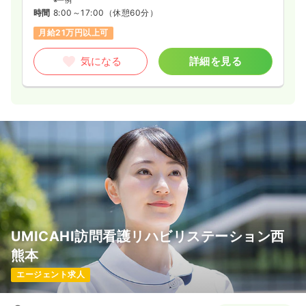
※一例
時間
8:00～17:00
（休憩60分）
月給21万円以上可
気になる
詳細を見る
UMICAHI訪問看護リハビリステーション西
熊本
エージェント求人