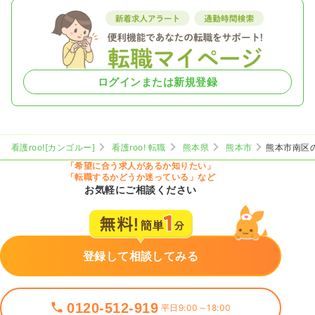
ログインまたは新規登録
看護roo![カンゴルー]
看護roo! 転職
熊本県
熊本市
熊本市南区
「希望に合う求人があるか知りたい」
「転職するかどうか迷っている」など
お気軽にご相談ください
登録して相談してみる
0120-512-919
平日9:00～18:00