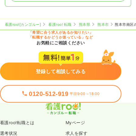
看護roo![カンゴルー]
看護roo! 転職
熊本県
熊本市
熊本市南区
「希望に合う求人があるか知りたい」
「転職するかどうか迷っている」など
お気軽にご相談ください
登録して相談してみる
0120-512-919
平日9:00～18:00
看護roo!転職とは
Myページ
選考状況
求人を探す