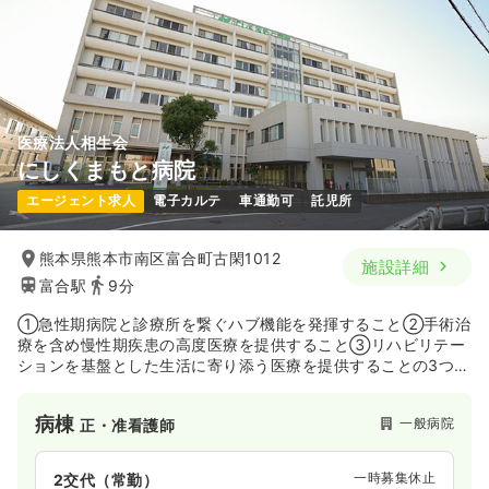
時間
8:30～17:30
（休憩60分）
4週8休以上
月給30万円以上可
気になる
詳細を見る
医療法人相生会
にしくまもと病院
エージェント求人
電子カルテ
車通勤可
託児所
熊本県熊本市南区富合町古閑1012
施設詳細
富合駅
9分
①急性期病院と診療所を繋ぐハブ機能を発揮すること②手術治
療を含め慢性期疾患の高度医療を提供すること③リハビリテー
ションを基盤とした生活に寄り添う医療を提供することの3つの
観点に力を入れているケアミックス病院です。
病棟
一般病院
正・准看護師
一時募集休止
2交代（常勤）