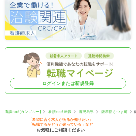
ログインまたは新規登録
看護roo![カンゴルー]
看護roo! 転職
鹿児島県
薩摩郡さつま町
「希望に合う求人があるか知りたい」
「転職するかどうか迷っている」など
お気軽にご相談ください