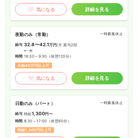
気になる
詳細を見る
一時募集休止
夜勤のみ（常勤）
32.8〜42.1
給与
万円
/月
賞与2回
※一例
時間
16:30～9:30
（休憩120分）
月給40万円以上可
気になる
詳細を見る
一時募集休止
日勤のみ（パート）
1,300
給与
時給
円〜
時間
8:30～17:00
（休憩60分）
時給1,300円以上可