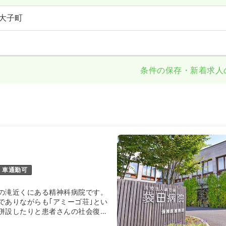
大子町
条件の保存・新着求人
車通勤可
の滝近くにある精神科病院です。
でありながらも｢アミーゴ荘｣とい
併設したりと患者さんの社会復帰
です。