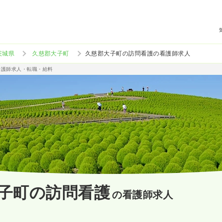
茨城県
久慈郡大子町
久慈郡大子町の訪問看護の看護師求人
看護師求人・転職・給料
子町の訪問看護
の看護師求人