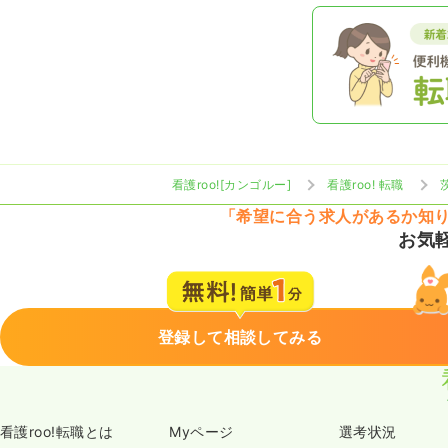
看護roo![カンゴルー]
看護roo! 転職
「希望に合う求人があるか知
お気
登録して相談してみる
看護roo!転職とは
Myページ
選考状況