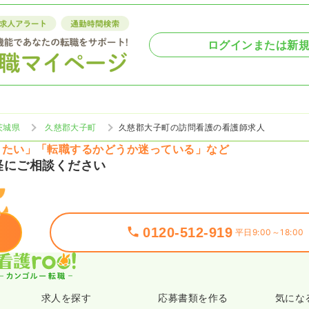
ログインまたは新
茨城県
久慈郡大子町
久慈郡大子町の訪問看護の看護師求人
りたい」「転職するかどうか迷っている」など
軽にご相談ください
0120-512-919
平日9:00～18:00
求人を探す
応募書類を作る
気にな