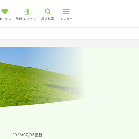
気になる
登録/ログイン
求人検索
メニュー
2026/07/06
更新