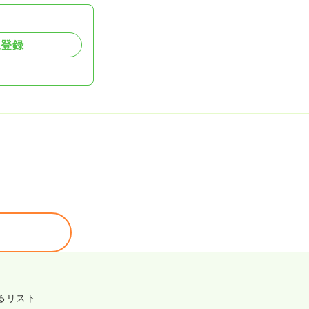
規登録
るリスト