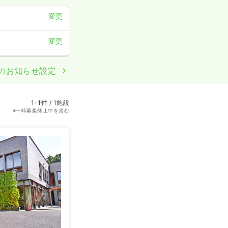
変更
変更
のお知らせ設定
1-1件 / 1施設
※一時募集休止中を含む