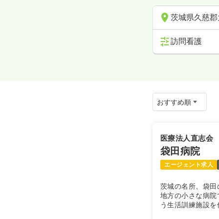
茨城県久慈郡
訪問看護
医療法人直志会
袋田病院
エージェント求人
茨城の名所、袋田
地方の小さな病院
う生活訓練施設を
を支えている病院