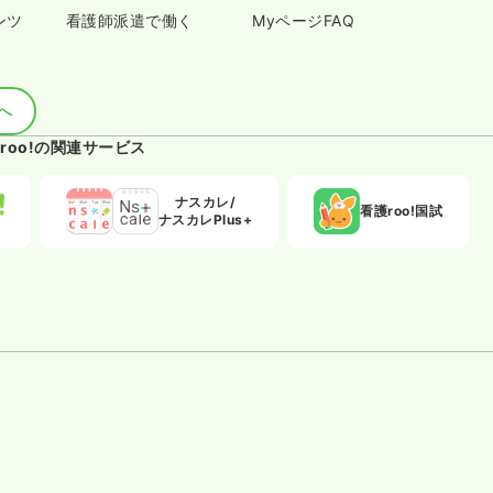
ンツ
看護師派遣で働く
MyページFAQ
へ
roo!の関連サービス
ナスカレ/
看護roo!国試
ナスカレPlus+