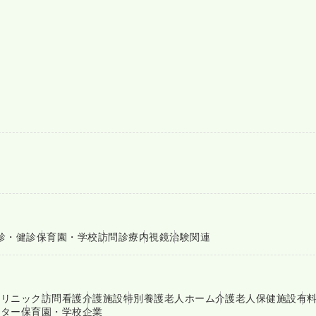
診・健診
保育園・学校
訪問診療
内視鏡
治験関連
クリニック
訪問看護
介護施設
特別養護老人ホーム
介護老人保健施設
有
ンター
保育園・学校
企業