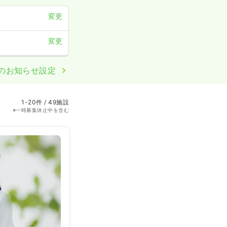
変更
変更
のお知らせ設定
1-20件 / 49施設
※一時募集休止中を含む