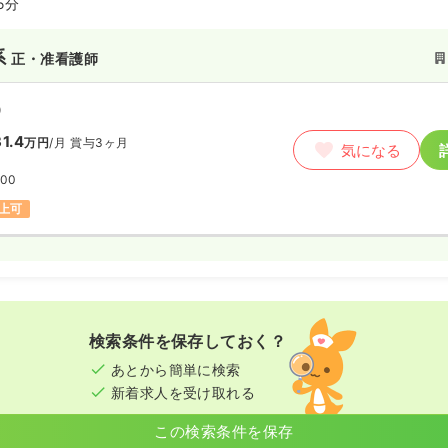
5分
系
正・准看護師
）
1.4
万円
/月
賞与3ヶ月
気になる
:00
上可
検索条件を保存しておく？
あとから簡単に検索
新着求人を受け取れる
この検索条件を保存