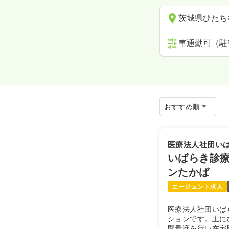
茨城県ひたち
車通勤可（駐
医療法人社団い
いばらき診
ンたかば
エージェント求人
医療法人社団いば
ションです。主に
問看護を行い在宅