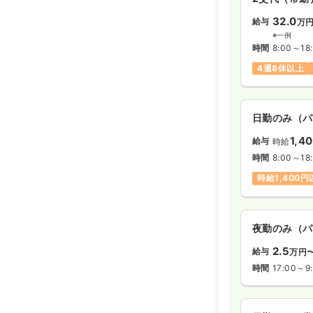
32.0
給与
万
※一例
時間
8:00～18
4週8休以上
日勤のみ（パ
1,4
給与
時給
時間
8:00～18
時給1,400
夜勤のみ（パ
2.5
給与
万円
時間
17:00～9