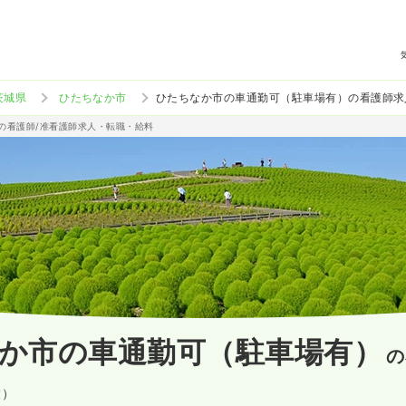
茨城県
ひたちなか市
ひたちなか市の車通勤可（駐車場有）の看護師求
）の看護師/准看護師求人・転職・給料
か市の車通勤可（駐車場有）
の
設）