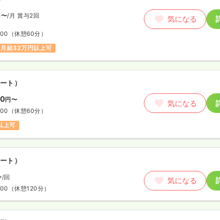
円〜
/月
賞与2回
気になる
:00
（休憩60分）
月給32万円以上可
ート）
00
円〜
気になる
:00
（休憩60分）
円以上可
ート）
〜
/回
気になる
:00
（休憩120分）