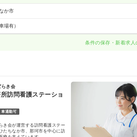
なか市
車場有）
条件の保存・新着求人
ばらき会
療所訪問看護ステーショ
車通勤可
らき会が運営する訪問看護ステー
ひたちなか市、那珂市を中心に訪
医療を支えています。