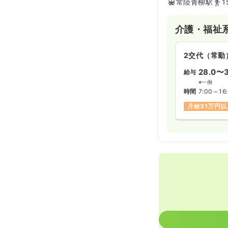
常陸青柳駅
1
介護・福祉
2交代（常勤
28.0〜3
給与
※一例
時間
7:00～16
月給31万円以