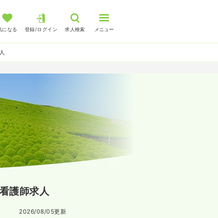
気になる
登録/ログイン
求人検索
メニュー
人
看護師求人
2026/08/05
更新