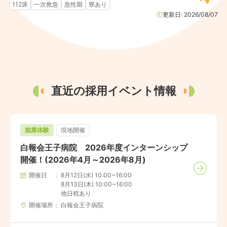
112床
一次救急
急性期
寮あり
更新日:
2026/08/07
直近の採用イベント情報
就業体験
現地開催
白報会王子病院 2026年度インターンシップ
開催！(2026年4月～2026年8月)
開催日
8月12日(水) 10:00~16:00

8月13日(木) 10:00~16:00

他日程あり
開催場所
白報会王子病院