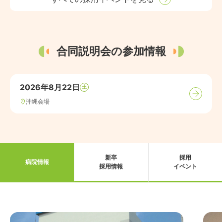
合同説明会の参加情報
2026年8月22日
土
沖縄会場
新卒
採用
病院情報
採用情報
イベント