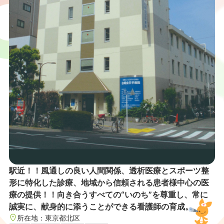
駅近！！風通しの良い人間関係、透析医療とスポーツ整
形に特化した診療、地域から信頼される患者様中心の医
療の提供！！向き合うすべての“いのち”を尊重し、常に
誠実に、献身的に添うことができる看護師の育成。
所在地：
東京都
北区