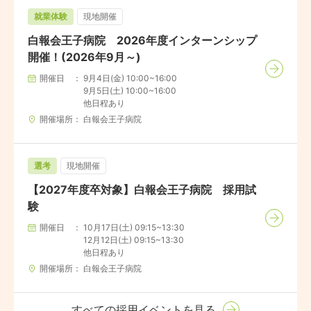
就業体験
現地開催
白報会王子病院 2026年度インターンシップ
開催！(2026年9月～)
開催日
9月4日(金) 10:00~16:00

9月5日(土) 10:00~16:00

他日程あり
開催場所
白報会王子病院
選考
現地開催
【2027年度卒対象】白報会王子病院 採用試
験
開催日
10月17日(土) 09:15~13:30

12月12日(土) 09:15~13:30

他日程あり
開催場所
白報会王子病院
すべての採用イベントを見る