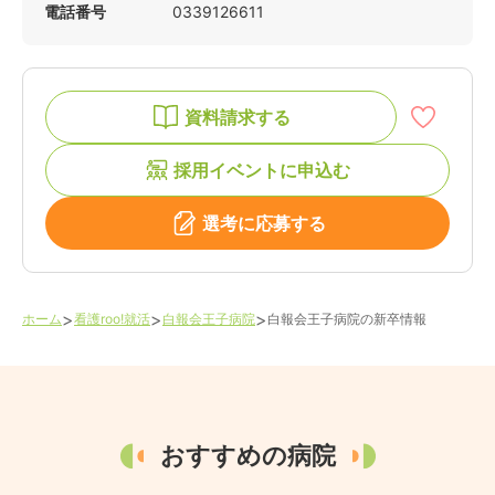
電話番号
0339126611
資料請求する
採用イベントに申込む
選考に応募する
>
>
>
ホーム
看護roo!就活
白報会王子病院
白報会王子病院
の新卒情報
おすすめの病院