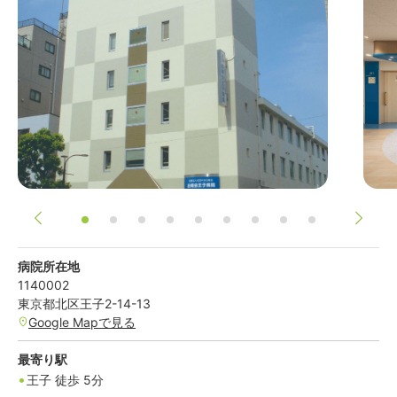
病院所在地
1140002
東京都
北区
王子2-14-13
Google Mapで見る
最寄り駅
王子
徒歩
5
分