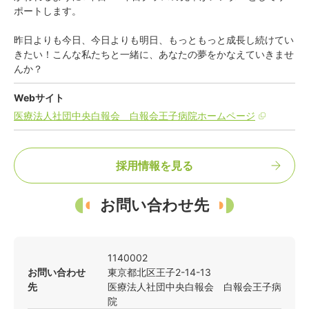
ポートします。
昨日よりも今日、今日よりも明日、もっともっと成長し続けてい
きたい！こんな私たちと一緒に、あなたの夢をかなえていきませ
んか？
Webサイト
医療法人社団中央白報会 白報会王子病院ホームページ
採用情報を見る
お問い合わせ先
1140002
お問い合わせ
東京都
北区
王子2-14-13
先
医療法人社団中央白報会 白報会王子病
院