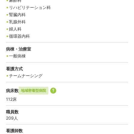
麻酔科
リハビリテーション科
腎臓内科
乳腺外科
婦人科
循環器内科
病棟・治療室
一般病棟
看護方式
チームナーシング
病床数
地域密着型病院
112
床
職員数
209
人
看護師数