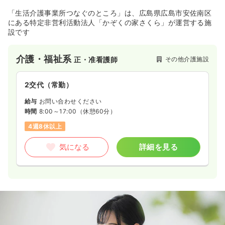
「生活介護事業所つなぐのところ」は、広島県広島市安佐南区
にある特定非営利活動法人「かぞくの家さくら」が運営する施
設です
介護・福祉系
その他介護施設
正・准看護師
2交代（常勤）
給与
お問い合わせください
時間
8:00～17:00
（休憩60分）
4週8休以上
気になる
詳細を見る