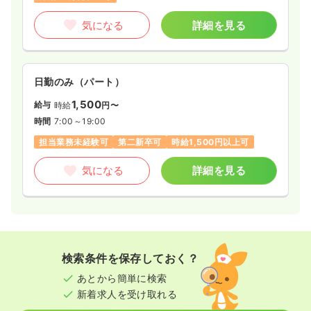
気になる
詳細を見る
日勤のみ（パート）
1,500
給与
時給
円〜
時間
7:00～19:00
担当業務未経験可
第二新卒可
時給1,500円以上可
気になる
詳細を見る
検索条件を保存しておく？
あとから簡単に検索
新着求人を受け取れる