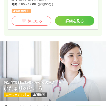
時間
8:00～17:00
（休憩60分）
4週8休以上
気になる
詳細を見る
特定非営利活動法人かぞくの家さくら
ひだまりのところ
エージェント求人
車通勤可