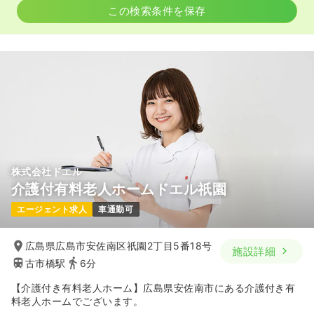
この検索条件を保存
株式会社ドエル
介護付有料老人ホームドエル祇園
エージェント求人
車通勤可
広島県広島市安佐南区祇園2丁目5番18号
施設詳細
古市橋駅
6分
【介護付き有料老人ホーム】広島県安佐南市にある介護付き有
料老人ホームでございます。