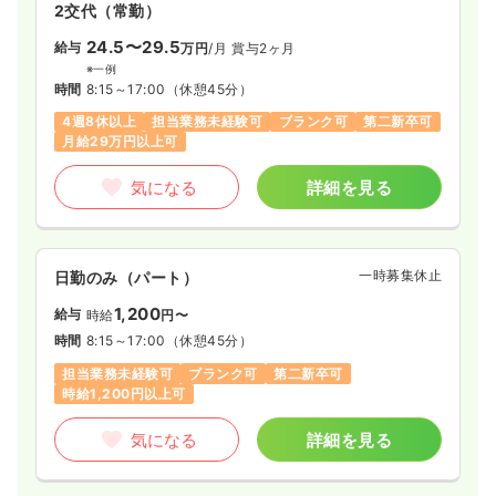
2交代（常勤）
24.5〜29.5
給与
万円
/月
賞与2ヶ月
※一例
時間
8:15～17:00
（休憩45分）
4週8休以上
担当業務未経験可
ブランク可
第二新卒可
月給29万円以上可
気になる
詳細を見る
一時募集休止
日勤のみ（パート）
1,200
給与
時給
円〜
時間
8:15～17:00
（休憩45分）
担当業務未経験可
ブランク可
第二新卒可
時給1,200円以上可
気になる
詳細を見る