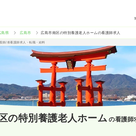
広島県
広島市
広島市南区の特別養護老人ホームの看護師求人
看護師/准看護師求人・転職・給料
区の特別養護老人ホーム
の看護師