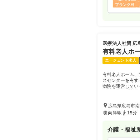
ブランク可
医療法人社団 広
有料老人ホ
エージェント求人
有料老人ホーム、
スセンターを有す
病院を運営してい
病院と連携を取り
医療と連携したサ
広島県広島市南区
向洋駅
15分
介護・福祉