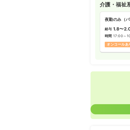
介護・福祉
夜勤のみ（パ
1.8〜2.
給与
時間
17:00～1
オンコールあ