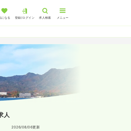
気になる
登録/ログイン
求人検索
メニュー
求人
2026/08/06
更新