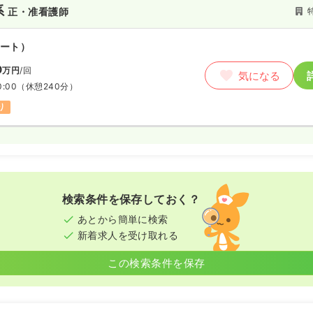
系
正・准看護師
ート）
0
万円
/回
気になる
0:00
（休憩240分）
り
検索条件を保存しておく？
あとから簡単に検索
新着求人を受け取れる
この検索条件を保存