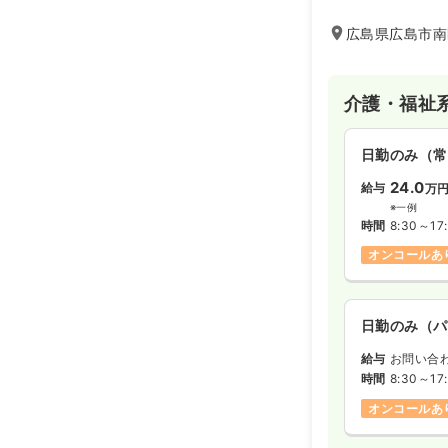
日々努力されてい
広島県広島市南
介護・福祉
日勤のみ（常
24.0
給与
万
※一例
時間
8:30～17
オンコールあ
日勤のみ（パ
給与
お問い合
時間
8:30～17
オンコールあ