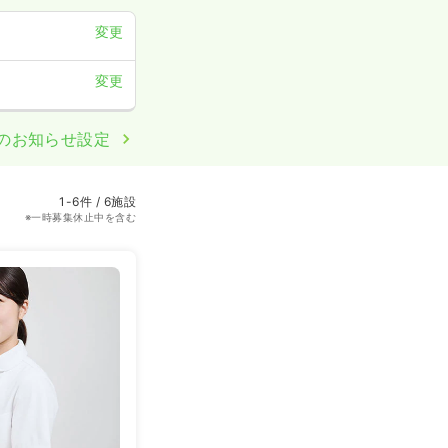
変更
変更
のお知らせ設定
1-6件 / 6施設
※一時募集休止中を含む