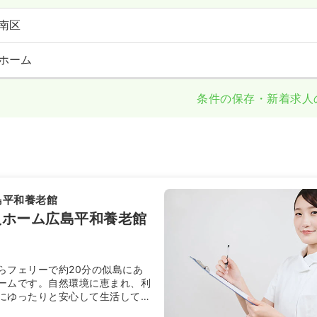
南区
ホーム
条件の保存・新着求人
島平和養老館
人ホーム広島平和養老館
らフェリーで約20分の似島にあ
ームです。自然環境に恵まれ、利
にゆったりと安心して生活してい
た地元に根ざした施設を目指し