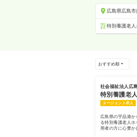
広島県広島市
特別養護老人
社会福祉法人広
特別養護老
エージェント求人
広島県の宇品港か
る特別養護老人ホ
用者の方に心豊か
ただける施設、ま