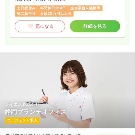
土日祝休み
年間休日124日
担当業務未経験可
第二新卒可
月給29万円以上可
気になる
詳細を見る
ノイエス株式会社
静岡ブランチオフィス
エージェント求人