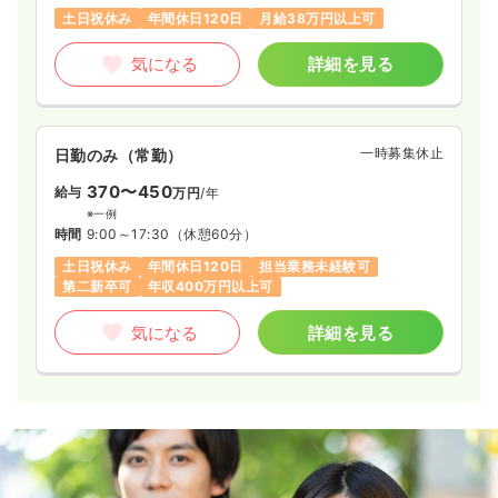
土日祝休み
年間休日120日
月給38万円以上可
気になる
詳細を見る
一時募集休止
日勤のみ（常勤）
370〜450
給与
万円
/年
※一例
時間
9:00～17:30
（休憩60分）
土日祝休み
年間休日120日
担当業務未経験可
第二新卒可
年収400万円以上可
気になる
詳細を見る