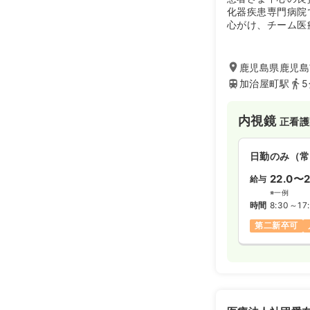
化器疾患専門病院
心がけ、チーム医
を行っております
鹿児島県鹿児島
加治屋町駅
内視鏡
正看護
日勤のみ（常
22.0〜2
給与
※一例
時間
8:30～17
第二新卒可