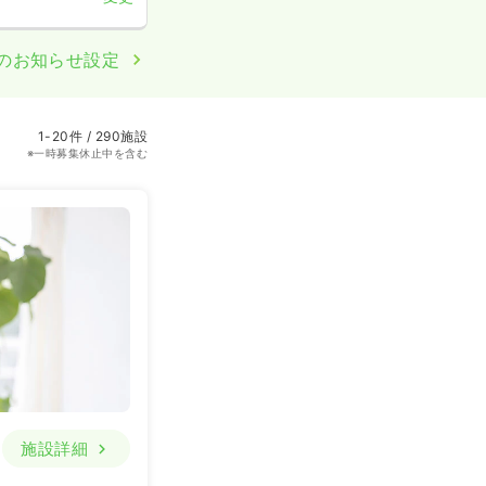
のお知らせ設定
1-20件 / 290施設
※一時募集休止中を含む
施設詳細