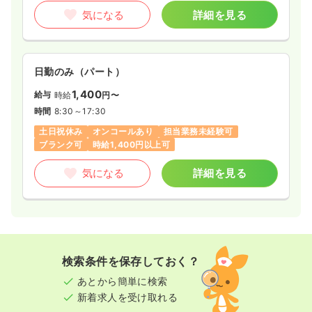
気になる
詳細を見る
日勤のみ（パート）
1,400
給与
時給
円〜
時間
8:30～17:30
土日祝休み
オンコールあり
担当業務未経験可
ブランク可
時給1,400円以上可
気になる
詳細を見る
検索条件を保存しておく？
あとから簡単に検索
新着求人を受け取れる