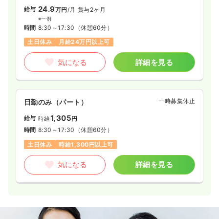
24.9
給与
万円
/月
賞与2ヶ月
※一例
時間
8:30～17:30
（休憩60分）
土日休み
月給24万円以上可
気になる
詳細を見る
一時募集休止
日勤のみ（パート）
1,305
給与
時給
円
時間
8:30～17:30
（休憩60分）
土日休み
時給1,300円以上可
気になる
詳細を見る