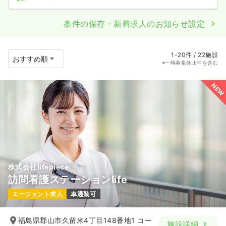
条件の保存・新着求人のお知らせ設定
1-20件 / 22施設
※一時募集休止中を含む
NEW
株式会社lifepiece
訪問看護ステーションlife
エージェント求人
車通勤可
福島県郡山市久留米4丁目148番地1 コー
施設詳細