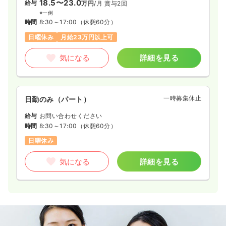
18.5〜23.0
給与
万円
/月
賞与2回
※一例
時間
8:30～17:00
（休憩60分）
日曜休み
月給23万円以上可
気になる
詳細を見る
一時募集休止
日勤のみ（パート）
給与
お問い合わせください
時間
8:30～17:00
（休憩60分）
日曜休み
気になる
詳細を見る