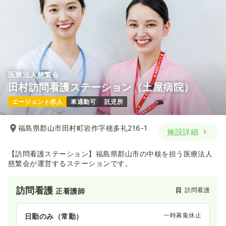
医療法人慈繁会
田村訪問看護ステーション（土屋病院）
エージェント求人
車通勤可
託児所
福島県郡山市田村町岩作字穂多礼216-1
施設詳細
【訪問看護ステーション】福島県郡山市の中核を担う医療法人
慈繁会が運営するステーションです。
訪問看護
訪問看護
正看護師
一時募集休止
日勤のみ（常勤）