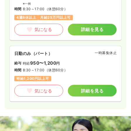
※一例
時間
8:30～17:00
（休憩60分）
4週8休以上
月給25万円以上可
気になる
詳細を見る
一時募集休止
日勤のみ（パート）
950〜1,200
給与
時給
円
時間
8:30～17:00
（休憩60分）
時給1,200円以上可
気になる
詳細を見る