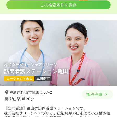
この検索条件を保存
株式会社グリーンケアブリッジ
訪問看護ステーション亀田
エージェント求人
車通勤可
福島県郡山市亀田西67-2
施設詳細
郡山駅
20分
【訪問看護】郡山の訪問看護ステーションです。
株式会社グリーンケアブリッジは福島県郡山市にて小規模多機