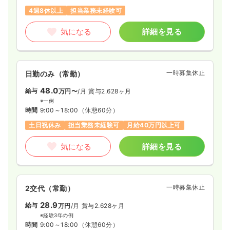
4週8休以上
担当業務未経験可
気になる
詳細を見る
一時募集休止
日勤のみ（常勤）
48.0
給与
万円〜
/月
賞与2.628ヶ月
※一例
時間
9:00～18:00
（休憩60分）
土日祝休み
担当業務未経験可
月給40万円以上可
気になる
詳細を見る
一時募集休止
2交代（常勤）
28.9
給与
万円
/月
賞与2.628ヶ月
※経験3年の例
時間
9:00～18:00
（休憩60分）