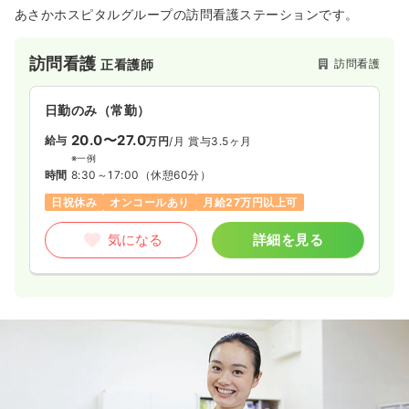
あさかホスピタルグループの訪問看護ステーションです。
訪問看護
訪問看護
正看護師
日勤のみ（常勤）
20.0〜27.0
給与
万円
/月
賞与3.5ヶ月
※一例
時間
8:30～17:00
（休憩60分）
日祝休み
オンコールあり
月給27万円以上可
気になる
詳細を見る