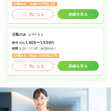
日曜休み
月給27万円以上可
気になる
詳細を見る
日勤のみ（パート）
1,405〜1,530
給与
時給
円
時間
8:30～17:30
（休憩60分）
日曜休み
時給1,500円以上可
気になる
詳細を見る