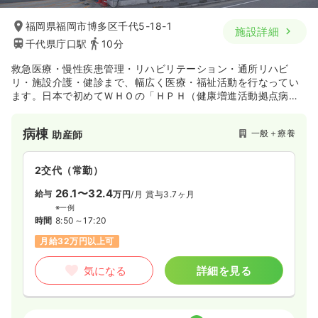
※一例
時間
8:30～17:30
福岡県福岡市博多区千代5-18-1
施設詳細
月給30万円以上可
千代県庁口駅
10分
救急医療・慢性疾患管理・リハビリテーション・通所リハビ
気になる
詳細を見る
リ・施設介護・健診まで、幅広く医療・福祉活動を行なってい
ます。日本で初めてＷＨＯの「ＨＰＨ（健康増進活動拠点病
院）」に登録されています。
病棟
一般＋療養
助産師
2交代（常勤）
26.1〜32.4
給与
万円
/月
賞与3.7ヶ月
※一例
時間
8:50～17:20
月給32万円以上可
気になる
詳細を見る