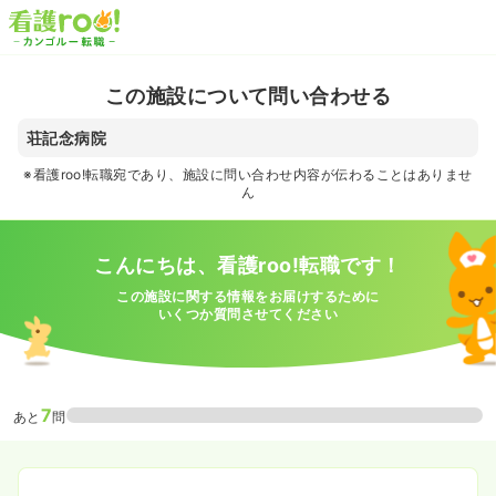
この施設について問い合わせる
荘記念病院
※看護roo!転職宛であり、施設に問い合わせ内容が伝わることはありませ
ん
こんにちは、看護roo!転職です！
この施設に関する情報をお届けするために
いくつか質問させてください
7
あと
問