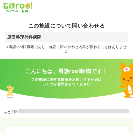
この施設について問い合わせる
原田整形外科病院
※看護roo!転職宛であり、施設に問い合わせ内容が伝わることはありませ
ん
こんにちは、看護roo!転職です！
この施設に関する情報をお届けするために
いくつか質問させてください
7
あと
問