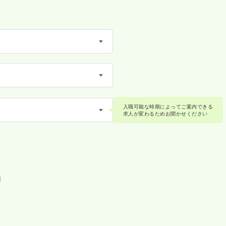
入職可能な時期によってご案内できる
求人が変わるためお聞かせください