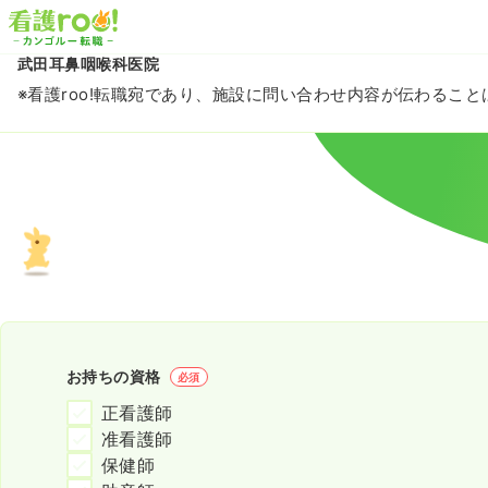
武田耳鼻咽喉科医院
※看護roo!転職宛であり、施設に問い合わせ内容が伝わるこ
お持ちの資格
必須
正看護師
准看護師
保健師