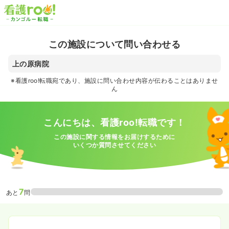
この施設について問い合わせる
上の原病院
※看護roo!転職宛であり、施設に問い合わせ内容が伝わることはありませ
ん
こんにちは、看護roo!転職です！
この施設に関する情報をお届けするために
いくつか質問させてください
7
あと
問