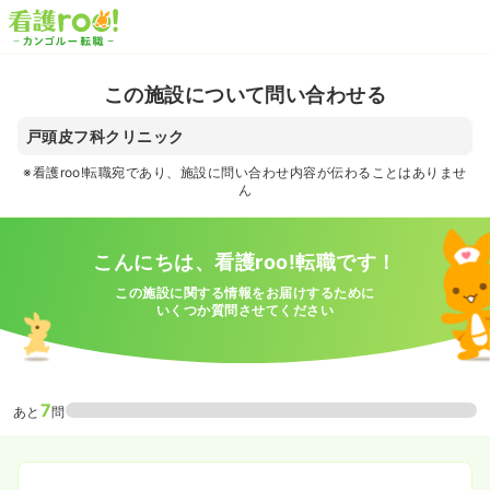
この施設について問い合わせる
戸頭皮フ科クリニック
※看護roo!転職宛であり、施設に問い合わせ内容が伝わることはありませ
ん
こんにちは、看護roo!転職です！
この施設に関する情報をお届けするために
いくつか質問させてください
7
あと
問