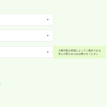
入職可能な時期によってご案内できる
求人が変わるためお聞かせください