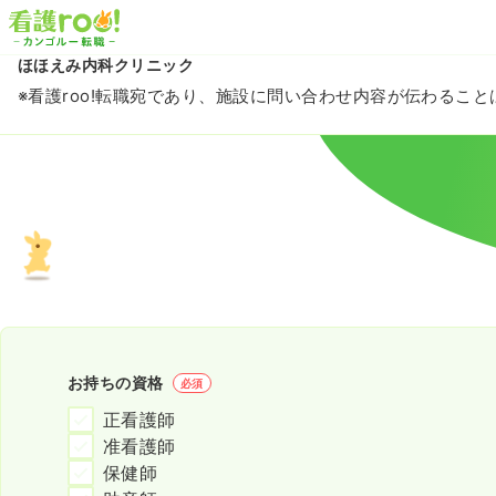
ほほえみ内科クリニック
※看護roo!転職宛であり、施設に問い合わせ内容が伝わるこ
お持ちの資格
必須
正看護師
准看護師
保健師