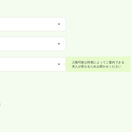
入職可能な時期によってご案内できる
求人が変わるためお聞かせください