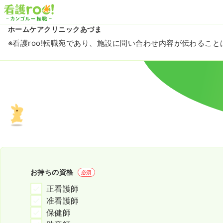
ホームケアクリニックあづま
※看護roo!転職宛であり、施設に問い合わせ内容が伝わるこ
お持ちの資格
必須
正看護師
准看護師
保健師