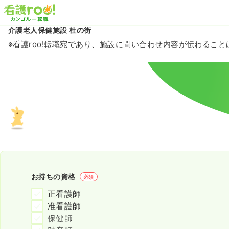
介護老人保健施設 杜の街
※看護roo!転職宛であり、施設に問い合わせ内容が伝わるこ
お持ちの資格
必須
正看護師
准看護師
保健師