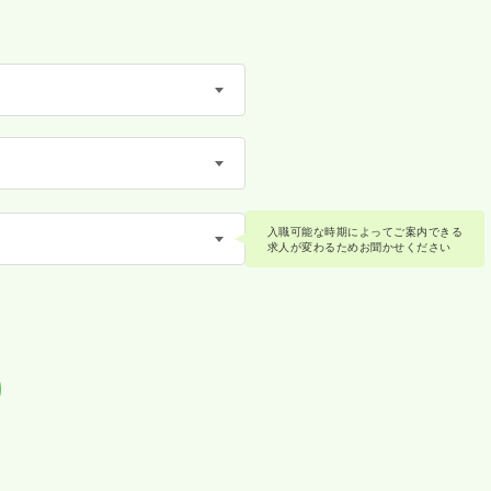
入職可能な時期によってご案内できる
求人が変わるためお聞かせください