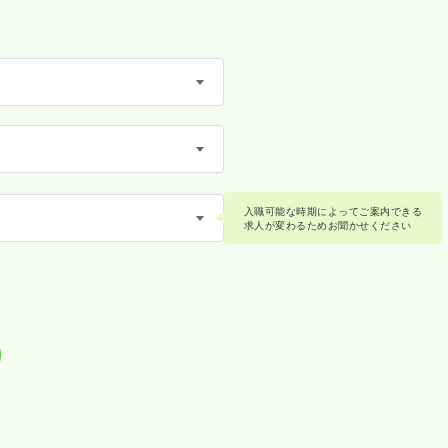
入職可能な時期によってご案内できる
求人が変わるためお聞かせください