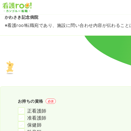
かわさき記念病院
※看護roo!転職宛であり、施設に問い合わせ内容が伝わるこ
お持ちの資格
必須
正看護師
准看護師
保健師