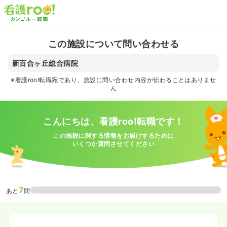
この施設について問い合わせる
新百合ヶ丘総合病院
※看護roo!転職宛であり、施設に問い合わせ内容が伝わることはありませ
ん
こんにちは、看護roo!転職です！
この施設に関する情報をお届けするために
いくつか質問させてください
7
あと
問