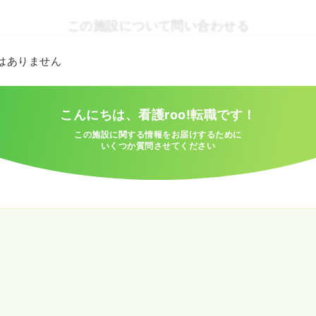
この施設について問い合わせる
とはありません
こんにちは、看護roo!転職です！
この施設に関する情報をお届けするために
いくつか質問させてください