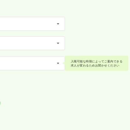
入職可能な時期によってご案内できる
求人が変わるためお聞かせください