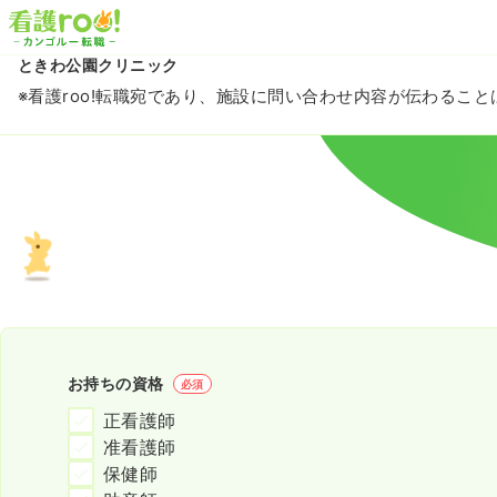
ときわ公園クリニック
※看護roo!転職宛であり、施設に問い合わせ内容が伝わるこ
お持ちの資格
必須
正看護師
准看護師
保健師