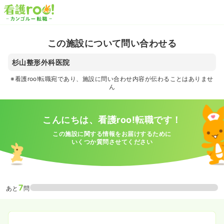
この施設について問い合わせる
杉山整形外科医院
※看護roo!転職宛であり、施設に問い合わせ内容が伝わることはありませ
ん
こんにちは、看護roo!転職です！
この施設に関する情報をお届けするために
いくつか質問させてください
7
あと
問