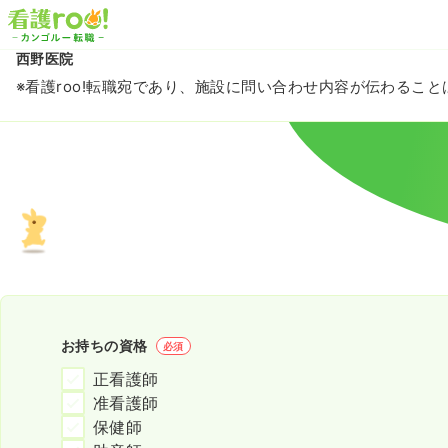
西野医院
※看護roo!転職宛であり、施設に問い合わせ内容が伝わるこ
お持ちの資格
必須
正看護師
准看護師
保健師