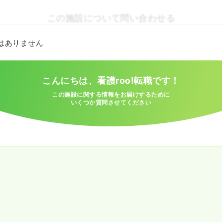
この施設について問い合わせる
とはありません
こんにちは、看護roo!転職です！
この施設に関する情報をお届けするために
いくつか質問させてください