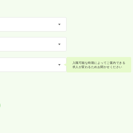
入職可能な時期によってご案内できる
求人が変わるためお聞かせください