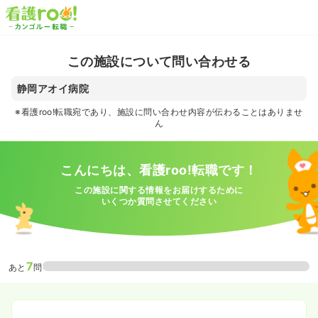
この施設について問い合わせる
静岡アオイ病院
※看護roo!転職宛であり、施設に問い合わせ内容が伝わることはありませ
ん
こんにちは、看護roo!転職です！
この施設に関する情報をお届けするために
いくつか質問させてください
7
あと
問