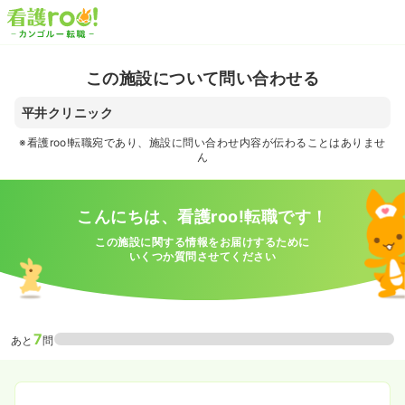
この施設について問い合わせる
平井クリニック
※看護roo!転職宛であり、施設に問い合わせ内容が伝わることはありませ
ん
こんにちは、看護roo!転職です！
この施設に関する情報をお届けするために
いくつか質問させてください
7
あと
問