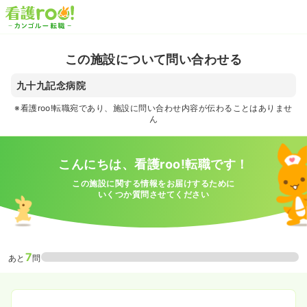
この施設について問い合わせる
九十九記念病院
※看護roo!転職宛であり、施設に問い合わせ内容が伝わることはありませ
ん
こんにちは、看護roo!転職です！
この施設に関する情報をお届けするために
いくつか質問させてください
7
あと
問