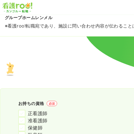
グループホームレンメル
※看護roo!転職宛であり、施設に問い合わせ内容が伝わるこ
お持ちの資格
必須
正看護師
准看護師
保健師