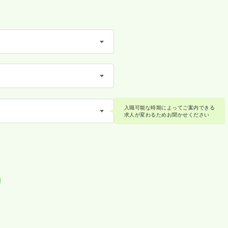
入職可能な時期によってご案内できる
求人が変わるためお聞かせください