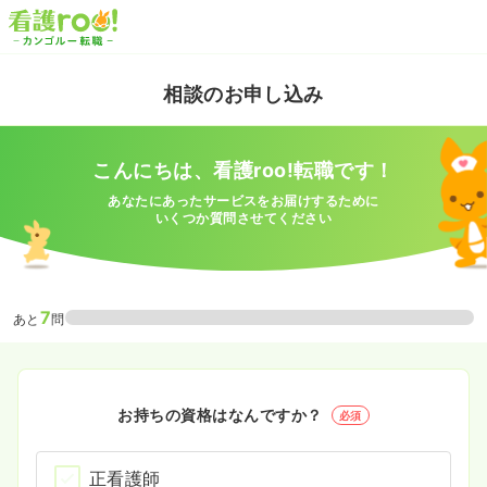
相談のお申し込み
こんにちは、看護roo!転職です！
あなたにあったサービスをお届けするために
いくつか質問させてください
7
あと
問
お持ちの資格はなんですか？
必須
正看護師