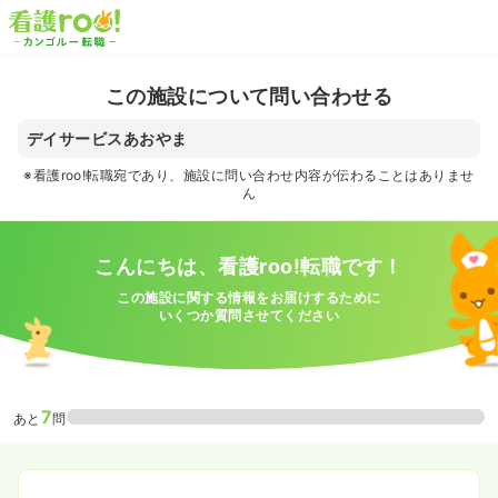
この施設について問い合わせる
デイサービスあおやま
※看護roo!転職宛であり、施設に問い合わせ内容が伝わることはありませ
ん
こんにちは、看護roo!転職です！
この施設に関する情報をお届けするために
いくつか質問させてください
7
あと
問