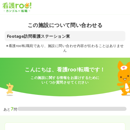
この施設について問い合わせる
Footage訪問看護ステーション東
※看護roo!転職宛であり、施設に問い合わせ内容が伝わることはありませ
ん
こんにちは、看護roo!転職です！
この施設に関する情報をお届けするために
いくつか質問させてください
7
あと
問