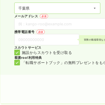
メールアドレス
必須
携帯電話番号
必須
実際の職場環境な
スカウトサービス
施設からスカウトを受け取る
看護roo!利用特典
「転職サポートブック」の無料プレゼントをも