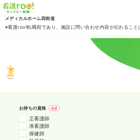
メディカルホーム四街道
※看護roo!転職宛であり、施設に問い合わせ内容が伝わるこ
お持ちの資格
必須
正看護師
准看護師
保健師