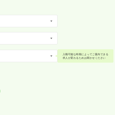
入職可能な時期によってご案内できる
求人が変わるためお聞かせください