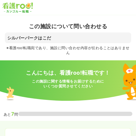
この施設について問い合わせる
シルバーパークはこだ
※看護roo!転職宛であり、施設に問い合わせ内容が伝わることはありませ
ん
こんにちは、看護roo!転職です！
この施設に関する情報をお届けするために
いくつか質問させてください
7
あと
問