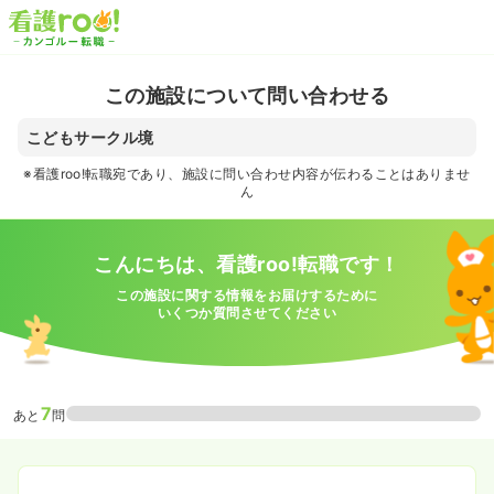
この施設について問い合わせる
こどもサークル境
※看護roo!転職宛であり、施設に問い合わせ内容が伝わることはありませ
ん
こんにちは、看護roo!転職です！
この施設に関する情報をお届けするために
いくつか質問させてください
7
あと
問