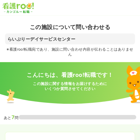
この施設について問い合わせる
らいぶりーデイサービスセンター
※看護roo!転職宛であり、施設に問い合わせ内容が伝わることはありませ
ん
こんにちは、看護roo!転職です！
この施設に関する情報をお届けするために
いくつか質問させてください
7
あと
問